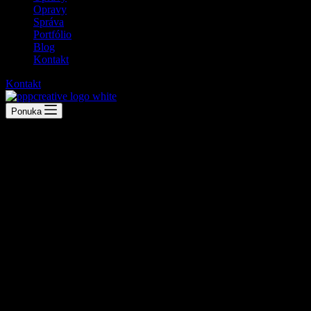
Opravy
Správa
Portfólio
Blog
Kontakt
Kontakt
Ponuka