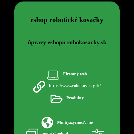
eshop robotické kosačky
úpravy eshopu robokosacky.sk
Firemný web
https://www.robokosacky.sk/
Produkty
Multijazyčnosť: nie
podstránok: 4